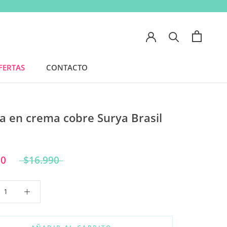
FERTAS
CONTACTO
FERTAS
CONTACTO
 en crema cobre Surya Brasil
90
$16.990