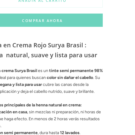
AÑADIR AL CARRITO
COMPRAR AHORA
 en Crema Rojo Surya Brasil :
a natural, suave y lista para usar
 crema Surya Brasil
es un
tinte semi permanente 98%
ideal para quienes buscan
color sin dañar el cabello
. Su
egana y lista para usar
cubre las canas desde la
licación y deja el cabello nutrido, suave y brillante.
s principales de la henna natural en crema:
icación en casa
, sin mezclas ni preparación, ni horas de
e haga efecto. En menos de 2 horas verás resultados
.
ón semi permanente
, dura hasta
12 lavados
.