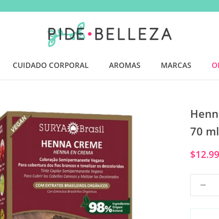
CUIDADO CORPORAL
AROMAS
MARCAS
O
AROMAS
O
Henna
70 ml
$12.9