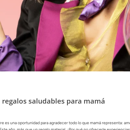
e regalos saludables para mamá
dre es una oportunidad para agradecer todo lo que mamá representa: amo
 Este año, más que un regalo material, ¿Por qué no ofrecerle experiencia