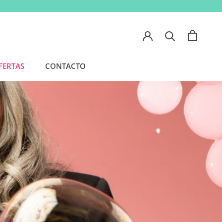
Anterior
Siguiente
FERTAS
CONTACTO
FERTAS
CONTACTO