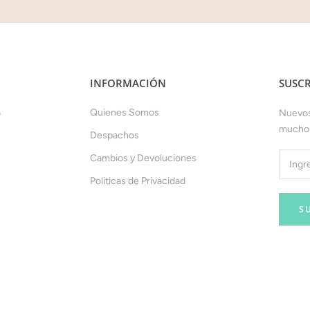
INFORMACIÓN
SUSCR
Quienes Somos
o
Nuevos
mucho
Despachos
Cambios y Devoluciones
Politicas de Privacidad
S