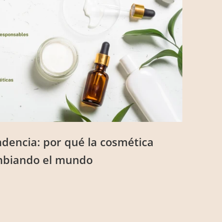
dencia: por qué la cosmética
mbiando el mundo