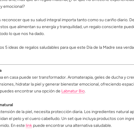
o y emocional?
reconocer que su salud integral importa tanto como su cariño diario. De
estos que alimentan su energía y tranquilidad, un regalo consciente pued
todo lo que nos ha dado.
os 5 ideas de regalos saludables para que este Día de la Madre sea ver
a
 en casa puede ser transformador. Aromaterapia, geles de ducha y cre
ensiones, hidratar la piel y generar bienestar emocional, ofreciendo espa
 puedes encontrar una opción de
Labnatur Bio
.
 natural
tensión de la piel, necesita protección diaria. Los ingredientes natural a
uidan el pelo y el cuero cabelludo. Un set que incluya productos con ing
enido. En este
link
puede encontrar una alternativa saludable.