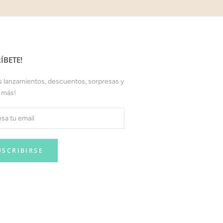
ÍBETE!
 lanzamientos, descuentos, sorpresas y
 más!
USCRIBIRSE