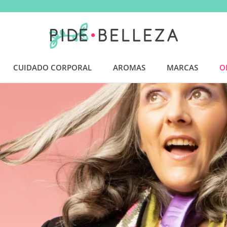
Compartir
CUIDADO CORPORAL
AROMAS
MARCAS
O
AROMAS
O