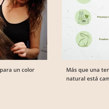
 para un color
Más que una ten
natural está ca